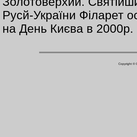
Золотоверхий. Святійший
Русй-України Філарет о
на День Києва в 2000р.
Copyright ©