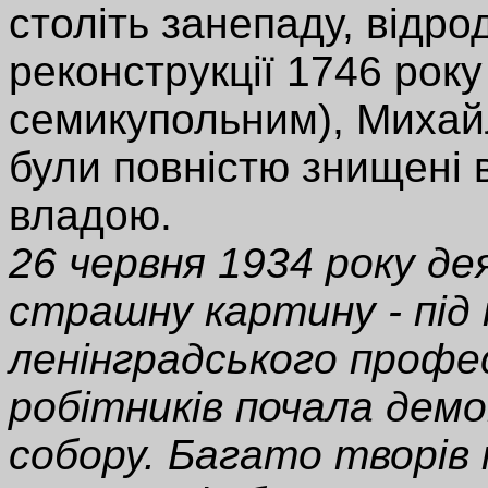
століть занепаду, відрод
реконструкції 1746 року
семикупольним), Михайл
були повністю знищені 
владою.
26 червня 1934 року де
страшну картину - під
ленінградського профе
робітників почала дем
собору. Багато творів