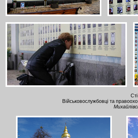
Сті
Військовослужбовці та правоохор
Михайлівс