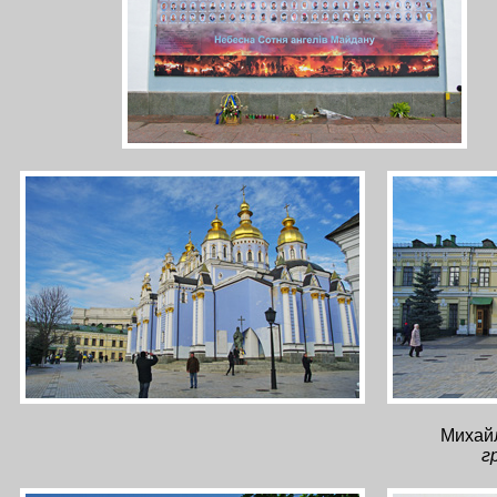
Михайл
г