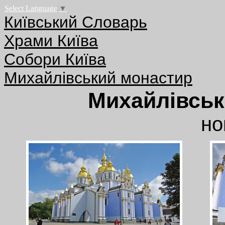
Select Language
▼
Київський Словарь
Храми Київа
Собори Київа
Михайлівський монастир
Михайлівськ
но